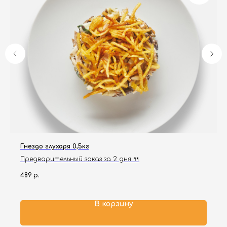
Гнездо глухаря 0,5кг
Предварительный заказ за 2 дня 🍴
489
р.
В корзину