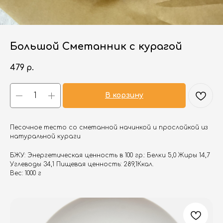
Большой Сметанник с курагой
479
р.
В корзину
Песочное тесто со сметанной начинкой и прослойкой из
натуральной кураги
БЖУ: Энергетическая ценность в 100 гр.: Белки 5,0 Жиры 14,7
Углеводы 34,1 Пищевая ценность: 289,1Ккал.
Вес: 1000 г