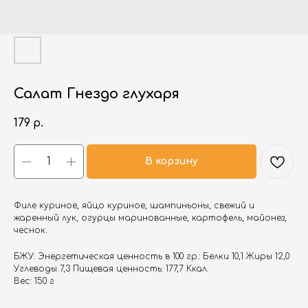
Салат Гнездо глухаря
179
р.
В корзину
Филе куриное, яйцо куриное, шампиньоны, свежий и
жаренный лук, огурцы маринованные, картофель, майонез,
чеснок.
БЖУ: Энергетическая ценность в 100 гр.: Белки 10,1 Жиры 12,0
Углеводы 7,3 Пищевая ценность: 177,7 Ккал.
Вес: 150 г