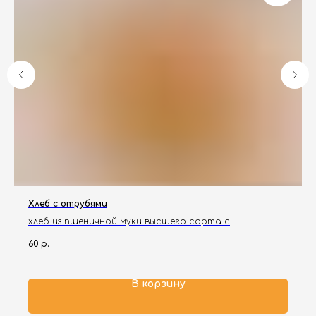
Хлеб с отрубями
хлеб из пшеничной муки высшего сорта с
добавлением пшеничных отрубей.
60
р.
В корзину