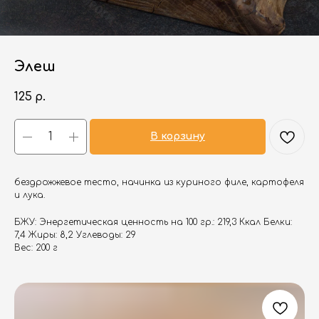
Элеш
125
р.
В корзину
бездрожжевое тесто, начинка из куриного филе, картофеля
и лука.
БЖУ: Энергетическая ценность на 100 гр.: 219,3 Ккал Белки:
7,4 Жиры: 8,2 Углеводы: 29
Вес: 200 г