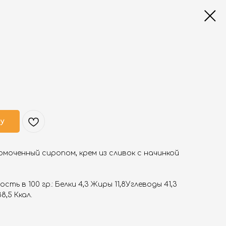
ну
омоченный сиропом, крем из сливок с начинкой
ть в 100 гр.: Белки 4,3 Жиры 11,8Углеводы 41,3
8,5 Ккал.