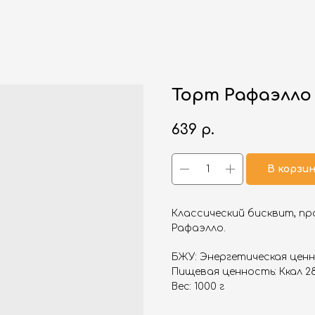
Торт Рафаэлло
639
р.
В корзи
Классический бисквит, пр
Рафаэлло.
БЖУ: Энергетическая ценнос
Пищевая ценность: Ккал 28
Вес: 1000 г