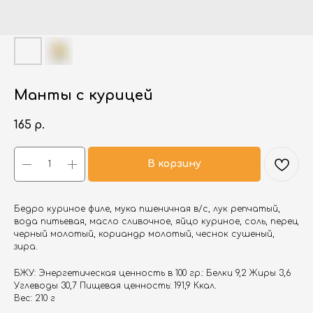
Манты с курицей
165
р.
В корзину
Бедро куриное филе, мука пшеничная в/с, лук репчатый,
вода питьевая, масло сливочное, яйцо куриное, соль, перец
черный молотый, кориандр молотый, чеснок сушеный,
зира.
БЖУ: Энергетическая ценность в 100 гр.: Белки 9,2 Жиры 3,6
Углеводы 30,7 Пищевая ценность: 191,9 Ккал.
Вес: 210 г