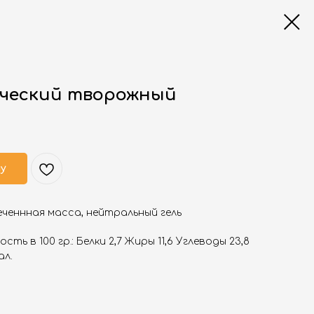
ический творожный
ну
еченнная масса, нейтральный гель
ть в 100 гр.: Белки 2,7 Жиры 11,6 Углеводы 23,8
ал.