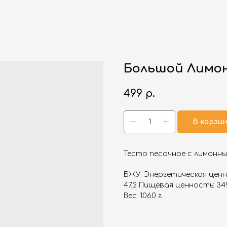
Большой Лимо
499
р.
В корзи
Тесто песочное с лимонн
БЖУ: Энергетическая ценнос
47,2 Пищевая ценность: 349
Вес: 1060 г