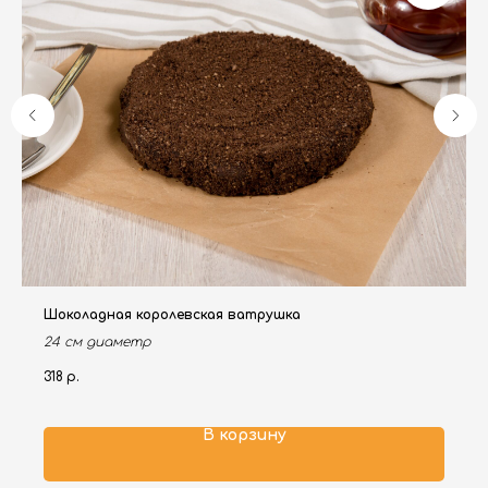
Шоколадная королевская ватрушка
24 см диаметр
318
р.
В корзину