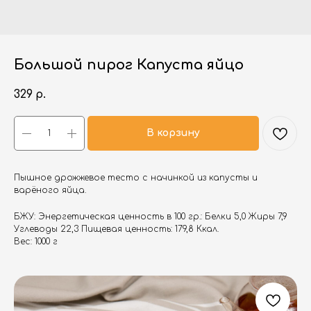
Большой пирог Капуста яйцо
329
р.
В корзину
Пышное дрожжевое тесто с начинкой из капусты и
варёного яйца.
БЖУ: Энергетическая ценность в 100 гр.: Белки 5,0 Жиры 7,9
Углеводы 22,3 Пищевая ценность: 179,8 Ккал.
Вес: 1000 г