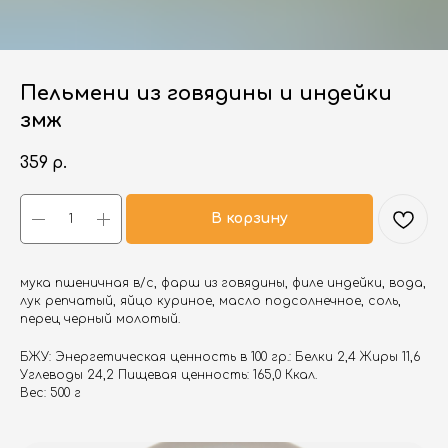
Пельмени из говядины и индейки
змж
359
р.
В корзину
мука пшеничная в/с, фарш из говядины, филе индейки, вода,
лук репчатый, яйцо куриное, масло подсолнечное, соль,
перец черный молотый.
БЖУ: Энергетическая ценность в 100 гр.: Белки 2,4 Жиры 11,6
Углеводы 24,2 Пищевая ценность: 165,0 Ккал.
Вес: 500 г