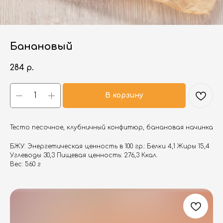
Банановый
284
р.
В корзину
Тесто песочное, клубничный конфитюр, банановая начинка
БЖУ: Энергетическая ценность в 100 гр.: Белки 4,1 Жиры 15,4
Углеводы 30,3 Пищевая ценность: 276,3 Ккал.
Вес: 560 г