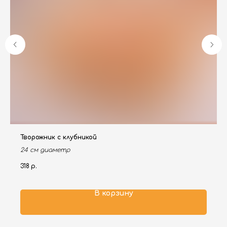
Творожник с клубникой
24 см диаметр
318
р.
В корзину