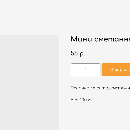
Мини сметанн
55
р.
В корзи
Песочное тесто, сметанн
Вес: 100 г