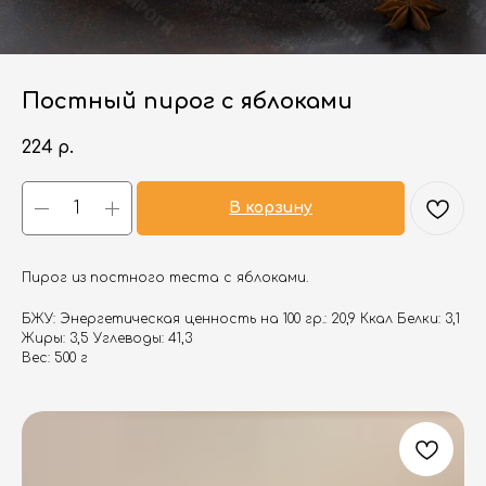
Постный пирог с яблоками
224
р.
В корзину
Пирог из постного теста с яблоками.
БЖУ: Энергетическая ценность на 100 гр.: 20,9 Ккал Белки: 3,1
Жиры: 3,5 Углеводы: 41,3
Вес: 500 г