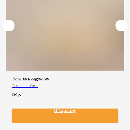
Печенье воздушное
Печенье - безе
109
р.
В корзину