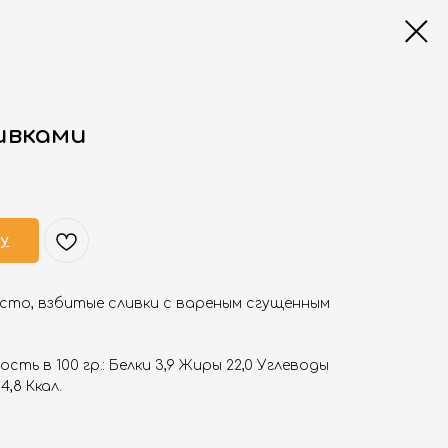
ивками
ну
сто, взбитые сливки с вареным сгущенным
ть в 100 гр.: Белки 3,9 Жиры 22,0 Углеводы
,8 Ккал.