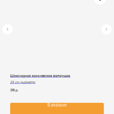
Шоколадная королевская ватрушка
24 см диаметр
318
р.
В корзину